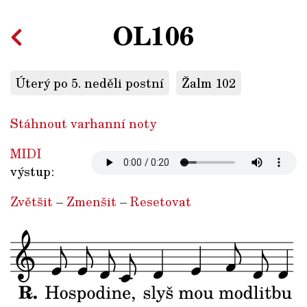
OL106
Úterý po 5. neděli postní
Žalm 102
Stáhnout varhanní noty
MIDI
výstup:
Zvětšit
–
Zmenšit
–
Resetovat