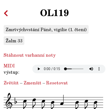
OL119
Zmrtvýchvstání Páně, vigilie (1. čtení)
Žalm 33
Stáhnout varhanní noty
MIDI
výstup:
Zvětšit
–
Zmenšit
–
Resetovat