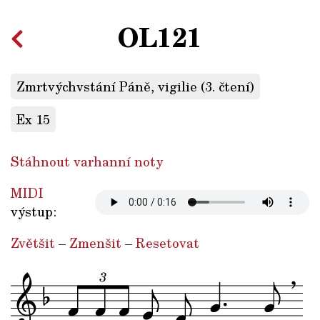
OL121
Zmrtvýchvstání Páně, vigilie (3. čtení)
Ex 15
Stáhnout varhanní noty
MIDI
výstup:
Zvětšit
–
Zmenšit
–
Resetovat