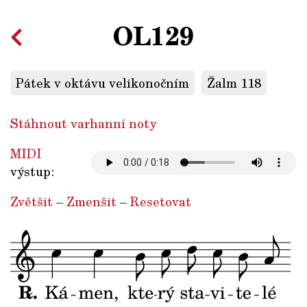
OL129
Pátek v oktávu velikonočním
Žalm 118
Stáhnout varhanní noty
MIDI
výstup:
Zvětšit
–
Zmenšit
–
Resetovat