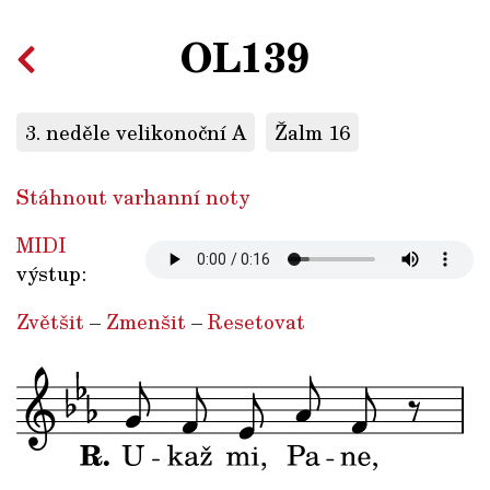
OL139
3. neděle velikonoční A
Žalm 16
Stáhnout varhanní noty
MIDI
výstup:
Zvětšit
–
Zmenšit
–
Resetovat