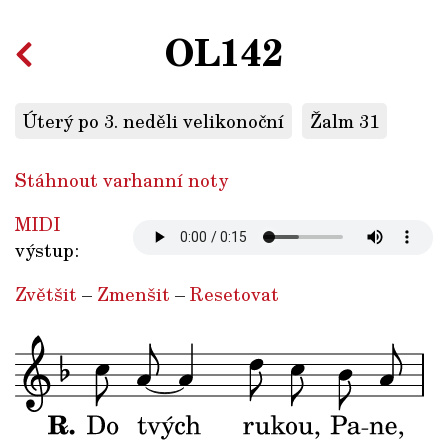
OL142
Úterý po 3. neděli velikonoční
Žalm 31
Stáhnout varhanní noty
MIDI
výstup:
Zvětšit
–
Zmenšit
–
Resetovat