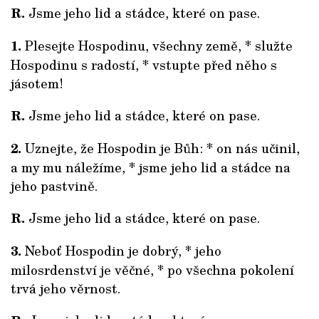
R.
Jsme jeho lid a stádce, které on pase.
1.
Plesejte Hospodinu, všechny země, * služte
Hospodinu s radostí, * vstupte před něho s
jásotem!
R.
Jsme jeho lid a stádce, které on pase.
2.
Uznejte, že Hospodin je Bůh: * on nás učinil,
a my mu náležíme, * jsme jeho lid a stádce na
jeho pastvině.
R.
Jsme jeho lid a stádce, které on pase.
3.
Neboť Hospodin je dobrý, * jeho
milosrdenství je věčné, * po všechna pokolení
trvá jeho věrnost.