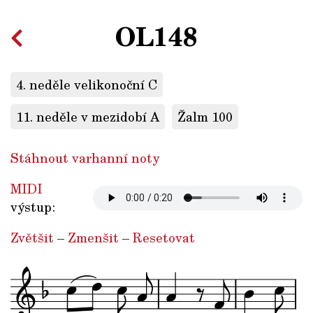
OL148
4. neděle velikonoční C
11. neděle v mezidobí A
Žalm 100
Stáhnout varhanní noty
MIDI
výstup:
Zvětšit
–
Zmenšit
–
Resetovat