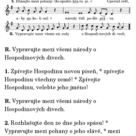
R.
Vypravujte mezi všemi národy o
Hospodinových divech.
1.
Zpívejte Hospodinu novou píseň, * zpívejte
Hospodinu všechny země! * Zpívejte
Hospodinu, velebte jeho jméno!
R.
Vypravujte mezi všemi národy o
Hospodinových divech.
2.
Rozhlašujte den ze dne jeho spásu! *
Vypravujte mezi pohany o jeho slávě, * mezi