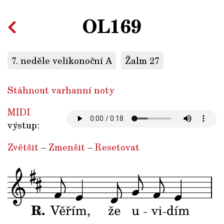
OL169
7. neděle velikonoční A
Žalm 27
Stáhnout varhanní noty
MIDI
výstup:
Zvětšit
–
Zmenšit
–
Resetovat