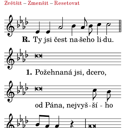
Zvětšit
–
Zmenšit
–
Resetovat