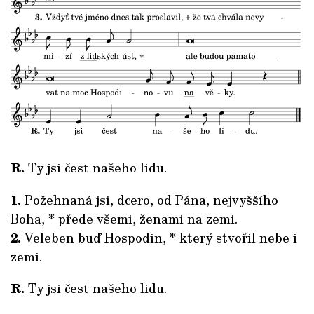
R.
Ty jsi čest našeho lidu.
1.
Požehnaná jsi, dcero, od Pána, nejvyššího
Boha, * přede všemi, ženami na zemi.
2.
Veleben buď Hospodin, * který stvořil nebe i
zemi.
R.
Ty jsi čest našeho lidu.