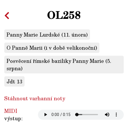
OL258
Panny Marie Lurdské (11. února)
O Panně Marii (i v době velikonoční)
Posvěcení římské baziliky Panny Marie (5.
srpna)
Jdt 13
Stáhnout varhanní noty
MIDI
výstup: