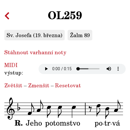
OL259
Sv. Josefa (19. března)
Žalm 89
Stáhnout varhanní noty
MIDI
výstup:
Zvětšit
–
Zmenšit
–
Resetovat