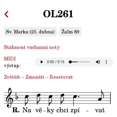
OL261
Sv. Marka (25. dubna)
Žalm 89
Stáhnout varhanní noty
MIDI
výstup:
Zvětšit
–
Zmenšit
–
Resetovat