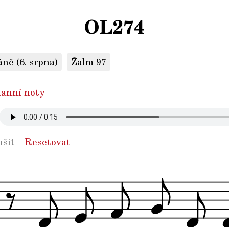
OL274
ně (6. srpna)
Žalm 97
anní noty
šit
–
Resetovat