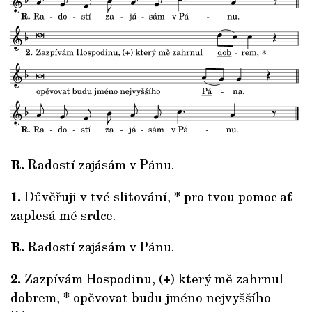
R.
Radostí zajásám v Pánu.
1.
Důvěřuji v tvé slitování, * pro tvou pomoc ať
zaplesá mé srdce.
R.
Radostí zajásám v Pánu.
2.
Zazpívám Hospodinu, (+) který mě zahrnul
dobrem, * opěvovat budu jméno nejvyššího