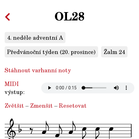
OL28
4. neděle adventní A
Předvánoční týden (20. prosince)
Žalm 24
Stáhnout varhanní noty
MIDI
výstup:
Zvětšit
–
Zmenšit
–
Resetovat