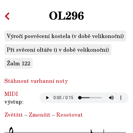
OL296
Výročí posvěcení kostela (v době velikonoční)
Při svěcení oltáře (i v době velikonoční)
Žalm 122
Stáhnout varhanní noty
MIDI
výstup:
Zvětšit
–
Zmenšit
–
Resetovat