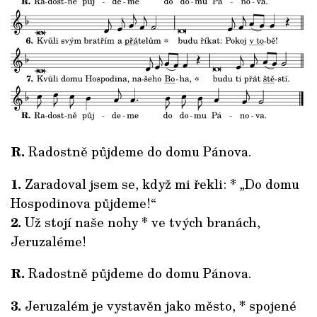
R.
Radostně půjdeme do domu Pánova.
1.
Zaradoval jsem se, když mi řekli: * „Do domu
Hospodinova půjdeme!“
2.
Už stojí naše nohy * ve tvých branách,
Jeruzaléme!
R.
Radostně půjdeme do domu Pánova.
3.
Jeruzalém je vystavěn jako město, * spojené