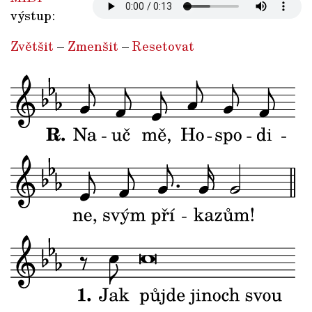
výstup:
Zvětšit
–
Zmenšit
–
Resetovat