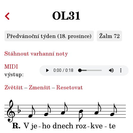
OL31
Předvánoční týden (18. prosince)
Žalm 72
Stáhnout varhanní noty
MIDI
výstup:
Zvětšit
–
Zmenšit
–
Resetovat