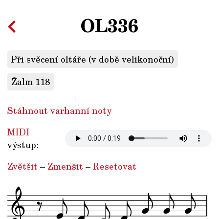
OL336
Při svěcení oltáře (v době velikonoční)
Žalm 118
Stáhnout varhanní noty
MIDI
výstup:
Zvětšit
–
Zmenšit
–
Resetovat