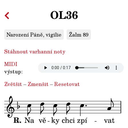
OL36
Narození Páně, vigilie
Žalm 89
Stáhnout varhanní noty
MIDI
výstup:
Zvětšit
–
Zmenšit
–
Resetovat