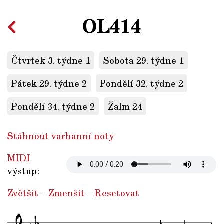
OL414
Čtvrtek 3. týdne 1
Sobota 29. týdne 1
Pátek 29. týdne 2
Pondělí 32. týdne 2
Pondělí 34. týdne 2
Žalm 24
Stáhnout varhanní noty
MIDI
výstup:
Zvětšit
–
Zmenšit
–
Resetovat