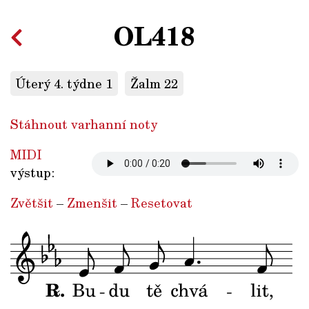
OL418
Úterý 4. týdne 1
Žalm 22
Stáhnout varhanní noty
MIDI
výstup:
Zvětšit
–
Zmenšit
–
Resetovat