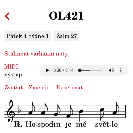
OL421
Pátek 4. týdne 1
Žalm 27
Stáhnout varhanní noty
MIDI
výstup:
Zvětšit
–
Zmenšit
–
Resetovat