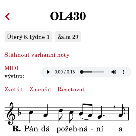
OL430
Úterý 6. týdne 1
Žalm 29
Stáhnout varhanní noty
MIDI
výstup:
Zvětšit
–
Zmenšit
–
Resetovat