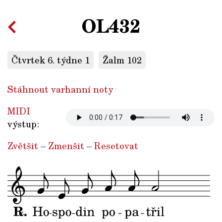
OL432
Čtvrtek 6. týdne 1
Žalm 102
Stáhnout varhanní noty
MIDI
výstup:
Zvětšit
–
Zmenšit
–
Resetovat