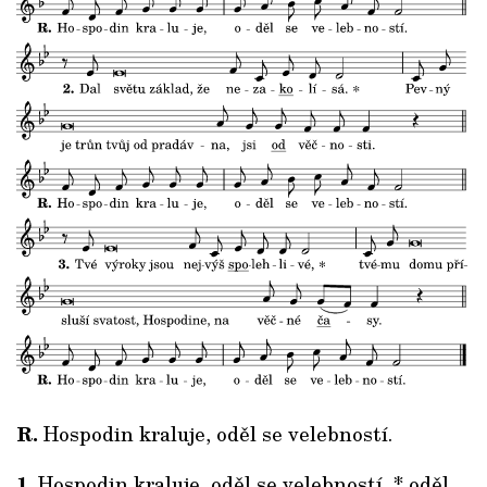
R.
Hospodin kraluje, oděl se velebností.
1.
Hospodin kraluje, oděl se velebností, * oděl