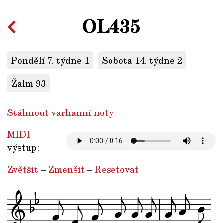
OL435
Pondělí 7. týdne 1
Sobota 14. týdne 2
Žalm 93
Stáhnout varhanní noty
MIDI
výstup:
Zvětšit
–
Zmenšit
–
Resetovat