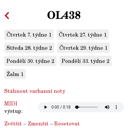
OL438
Čtvrtek 7. týdne 1
Čtvrtek 27. týdne 1
Středa 28. týdne 2
Čtvrtek 29. týdne 1
Pondělí 30. týdne 2
Pondělí 33. týdne 2
Žalm 1
Stáhnout varhanní noty
MIDI
výstup:
Zvětšit
–
Zmenšit
–
Resetovat