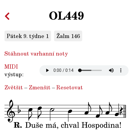
OL449
Pátek 9. týdne 1
Žalm 146
Stáhnout varhanní noty
MIDI
výstup:
Zvětšit
–
Zmenšit
–
Resetovat