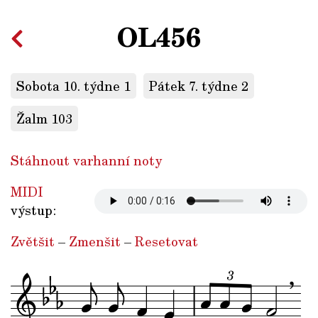
OL456
Sobota 10. týdne 1
Pátek 7. týdne 2
Žalm 103
Stáhnout varhanní noty
MIDI
výstup:
Zvětšit
–
Zmenšit
–
Resetovat