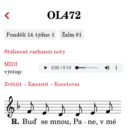
OL472
Pondělí 14. týdne 1
Žalm 91
Stáhnout varhanní noty
MIDI
výstup:
Zvětšit
–
Zmenšit
–
Resetovat