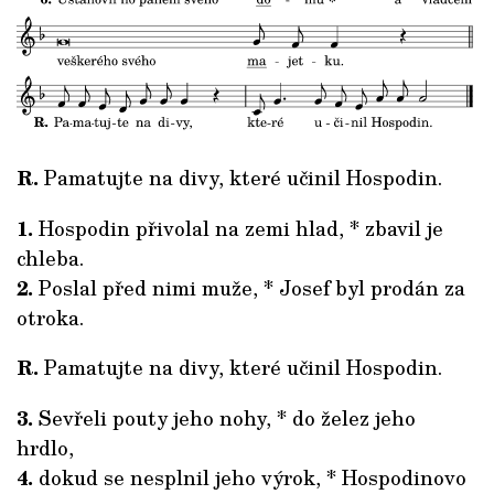
R.
Pamatujte na divy, které učinil Hospodin.
1.
Hospodin přivolal na zemi hlad, * zbavil je
chleba.
2.
Poslal před nimi muže, * Josef byl prodán za
otroka.
R.
Pamatujte na divy, které učinil Hospodin.
3.
Sevřeli pouty jeho nohy, * do želez jeho
hrdlo,
4.
dokud se nesplnil jeho výrok, * Hospodinovo