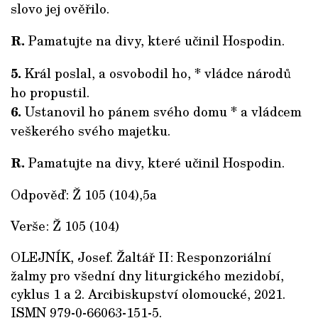
slovo jej ověřilo.
R.
Pamatujte na divy, které učinil Hospodin.
5.
Král poslal, a osvobodil ho, * vládce národů
ho propustil.
6.
Ustanovil ho pánem svého domu * a vládcem
veškerého svého majetku.
R.
Pamatujte na divy, které učinil Hospodin.
Odpověď: Ž 105 (104),5a
Verše: Ž 105 (104)
OLEJNÍK, Josef. Žaltář II: Responzoriální
žalmy pro všední dny liturgického mezidobí,
cyklus 1 a 2. Arcibiskupství olomoucké, 2021.
ISMN 979-0-66063-151-5.