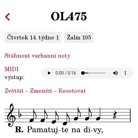
OL475
Čtvrtek 14. týdne 1
Žalm 105
Stáhnout varhanní noty
MIDI
výstup:
Zvětšit
–
Zmenšit
–
Resetovat