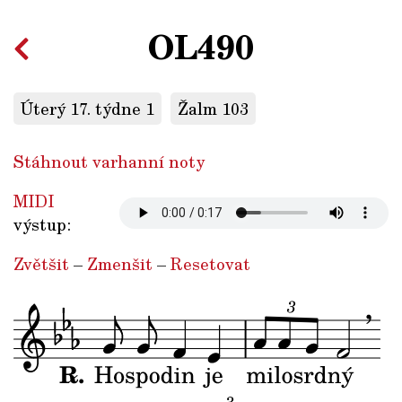
OL490
Úterý 17. týdne 1
Žalm 103
Stáhnout varhanní noty
MIDI
výstup:
Zvětšit
–
Zmenšit
–
Resetovat