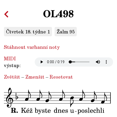
OL498
Čtvrtek 18. týdne 1
Žalm 95
Stáhnout varhanní noty
MIDI
výstup:
Zvětšit
–
Zmenšit
–
Resetovat