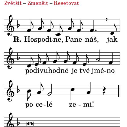
Zvětšit
–
Zmenšit
–
Resetovat