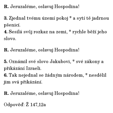
R.
Jeruzaléme, oslavuj Hospodina!
3.
Zjednal tvému území pokoj * a sytí tě jadrnou
pšenicí.
4.
Sesílá svůj rozkaz na zemi, * rychle běží jeho
slovo.
R.
Jeruzaléme, oslavuj Hospodina!
5.
Oznámil své slovo Jakubovi, * své zákony a
přikázání Izraeli.
6.
Tak nejednal se žádným národem, * nesdělil
jim svá přikázání.
R.
Jeruzaléme, oslavuj Hospodina!
Odpověď: Ž 147,12a