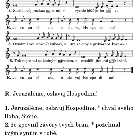
R.
Jeruzaléme, oslavuj Hospodina!
1.
Jeruzaléme, oslavuj Hospodina, * chval svého
Boha, Sióne,
2.
že zpevnil závory tvých bran, * požehnal
tvým synům v tobě.