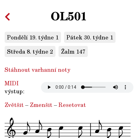
OL501
Pondělí 19. týdne 1
Pátek 30. týdne 1
Středa 8. týdne 2
Žalm 147
Stáhnout varhanní noty
MIDI
výstup:
Zvětšit
–
Zmenšit
–
Resetovat