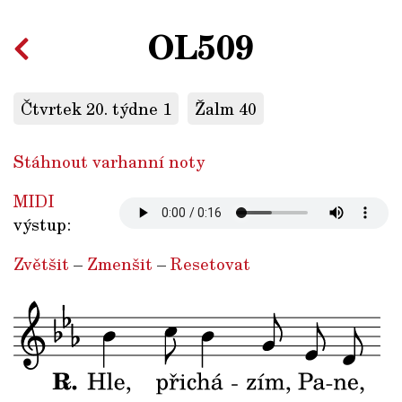
OL509
Čtvrtek 20. týdne 1
Žalm 40
Stáhnout varhanní noty
MIDI
výstup:
Zvětšit
–
Zmenšit
–
Resetovat