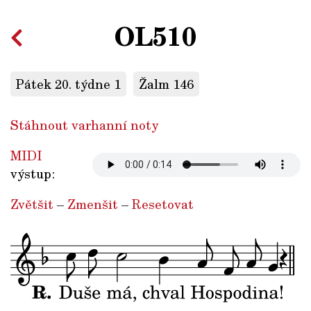
OL510
Pátek 20. týdne 1
Žalm 146
Stáhnout varhanní noty
MIDI
výstup:
Zvětšit
–
Zmenšit
–
Resetovat