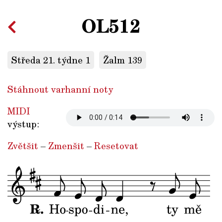
OL512
Středa 21. týdne 1
Žalm 139
Stáhnout varhanní noty
MIDI
výstup:
Zvětšit
–
Zmenšit
–
Resetovat