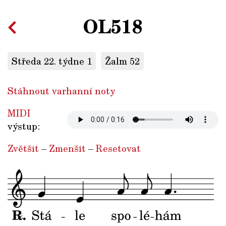
OL518
Středa 22. týdne 1
Žalm 52
Stáhnout varhanní noty
MIDI
výstup:
Zvětšit
–
Zmenšit
–
Resetovat