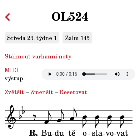
OL524
Středa 23. týdne 1
Žalm 145
Stáhnout varhanní noty
MIDI
výstup:
Zvětšit
–
Zmenšit
–
Resetovat