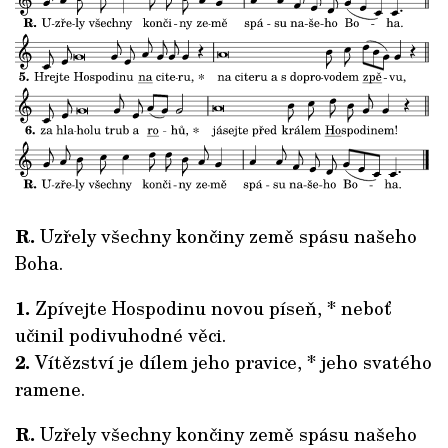
R.
Uzřely všechny končiny země spásu našeho
Boha.
1.
Zpívejte Hospodinu novou píseň, * neboť
učinil podivuhodné věci.
2.
Vítězství je dílem jeho pravice, * jeho svatého
ramene.
R.
Uzřely všechny končiny země spásu našeho