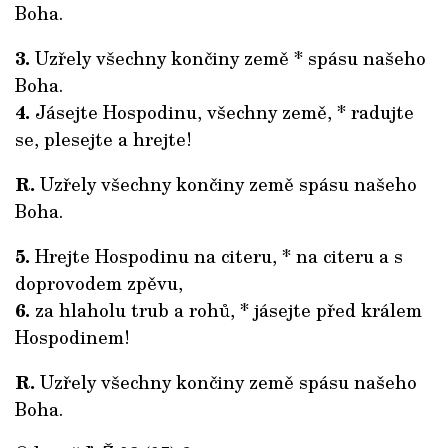
Boha.
3.
Uzřely všechny končiny země * spásu našeho
Boha.
4.
Jásejte Hospodinu, všechny země, * radujte
se, plesejte a hrejte!
R.
Uzřely všechny končiny země spásu našeho
Boha.
5.
Hrejte Hospodinu na citeru, * na citeru a s
doprovodem zpěvu,
6.
za hlaholu trub a rohů, * jásejte před králem
Hospodinem!
R.
Uzřely všechny končiny země spásu našeho
Boha.