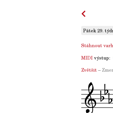
Pátek 29. týd
Stáhnout varh
MIDI
výstup:
Zvětšit
–
Zmen