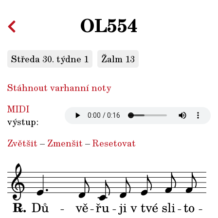
OL554
Středa 30. týdne 1
Žalm 13
Stáhnout varhanní noty
MIDI
výstup:
Zvětšit
–
Zmenšit
–
Resetovat