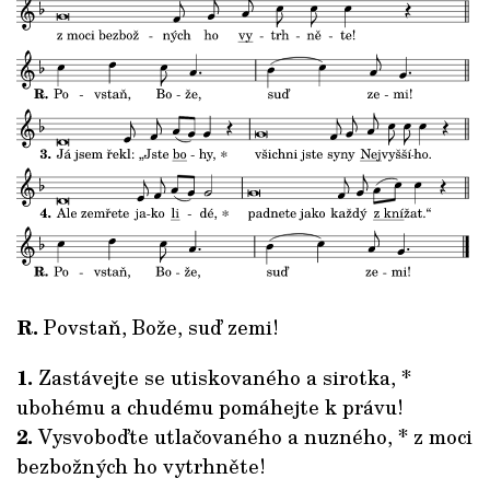
R.
Povstaň, Bože, suď zemi!
1.
Zastávejte se utiskovaného a sirotka, *
ubohému a chudému pomáhejte k právu!
2.
Vysvoboďte utlačovaného a nuzného, * z moci
bezbožných ho vytrhněte!