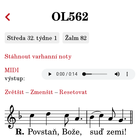
OL562
Středa 32. týdne 1
Žalm 82
Stáhnout varhanní noty
MIDI
výstup:
Zvětšit
–
Zmenšit
–
Resetovat