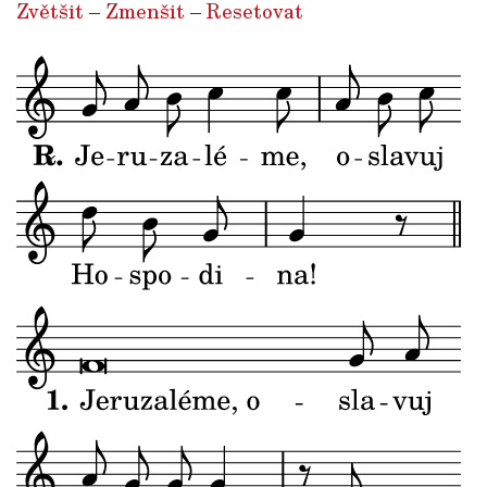
Zvětšit
–
Zmenšit
–
Resetovat