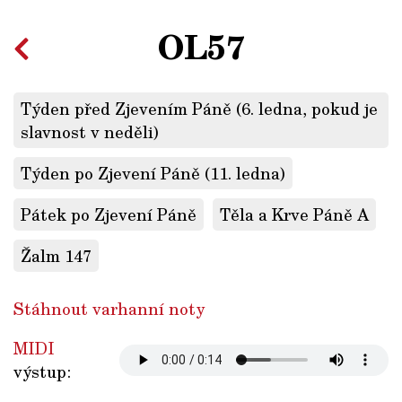
OL57
Týden před Zjevením Páně (6. ledna, pokud je
slavnost v neděli)
Týden po Zjevení Páně (11. ledna)
Pátek po Zjevení Páně
Těla a Krve Páně A
Žalm 147
Stáhnout varhanní noty
MIDI
výstup: