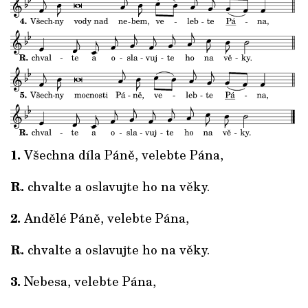
1.
Všechna díla Páně, velebte Pána,
R.
chvalte a oslavujte ho na věky.
2.
Andělé Páně, velebte Pána,
R.
chvalte a oslavujte ho na věky.
3.
Nebesa, velebte Pána,