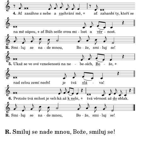
R.
Smiluj se nade mnou, Bože, smiluj se!