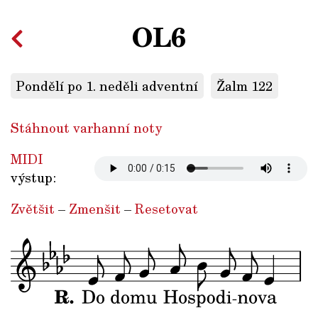
OL6
Pondělí po 1. neděli adventní
Žalm 122
Stáhnout varhanní noty
MIDI
výstup:
Zvětšit
–
Zmenšit
–
Resetovat