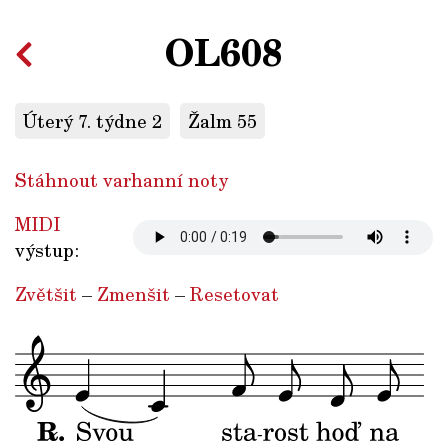
OL608
Úterý 7. týdne 2
Žalm 55
Stáhnout varhanní noty
MIDI
výstup:
Zvětšit
–
Zmenšit
–
Resetovat