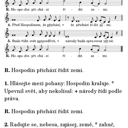
R.
Hospodin přichází řídit zemi.
1.
Hlásejte mezi pohany: Hospodin kraluje. *
Upevnil svět, aby nekolísal: + národy řídí podle
práva.
R.
Hospodin přichází řídit zemi.
2.
Radujte se, nebesa, zajásej, země, * zahuč,